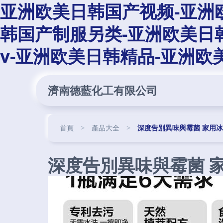
亚洲欧美日韩国产视频-亚洲
韩国产制服另类-亚洲欧美日
v-亚洲欧美日韩精品-亚洲欧
濟南德藍化工有限公司
首頁
>
產品大全
>
深度告別異味與霉菌 家用
深度告別異味與霉菌 