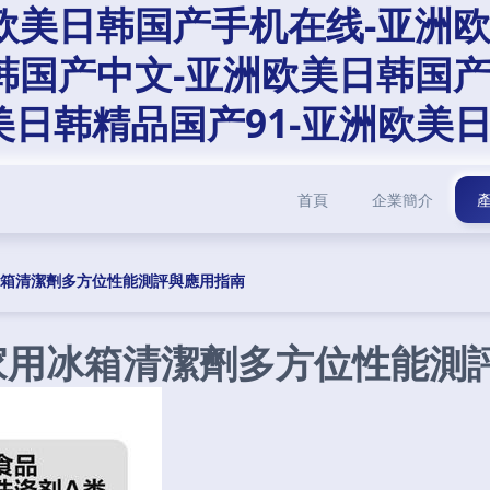
欧美日韩国产手机在线-亚洲
韩国产中文-亚洲欧美日韩国
美日韩精品国产91-亚洲欧美
首頁
企業簡介
冰箱清潔劑多方位性能測評與應用指南
家用冰箱清潔劑多方位性能測