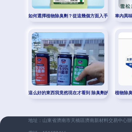
如何選擇植物除臭劑？從這幾個方面入手！
車內異味
這么好的東西我竟然現在才看到 除臭劑的神奇異世界
植物除
地址：山東省濟南市天橋區濟南新材料交易中心辦公