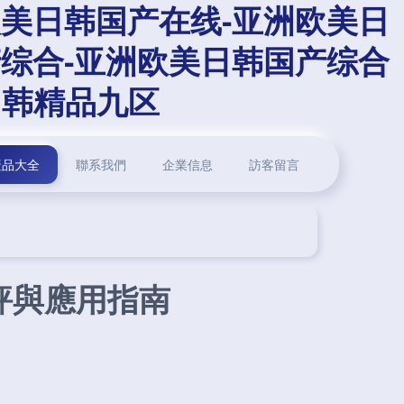
欧美日韩国产在线-亚洲欧美日
产综合-亚洲欧美日韩国产综合
日韩精品九区
產品大全
聯系我們
企業信息
訪客留言
評與應用指南