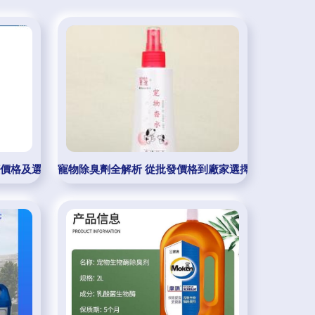
罐價格及選購指南
寵物除臭劑全解析 從批發價格到廠家選擇的實用指南